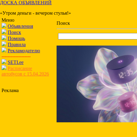
ДОСКА ОБЪЯВЛЕНИЙ
«Утром деньги - вечером стулья!»
Меню
Поиск
Объявления
Поиск
Помощь
Правила
Рекламодателю
-------------------
SETI.ee
Расписание
автобусов с 15.04.2026
Реклама