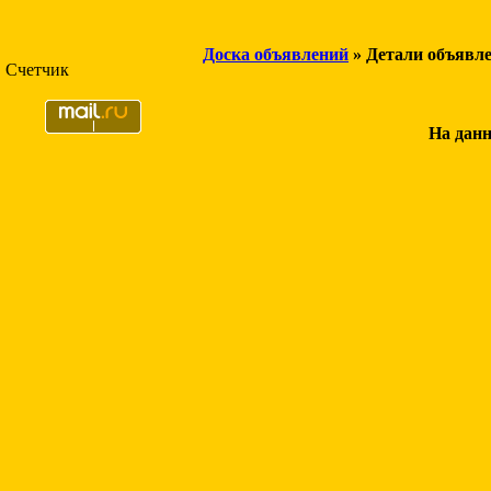
Доска объявлений
» Детали объявл
Счетчик
На данн