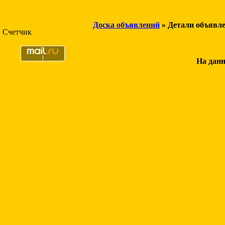
Доска объявлений
» Детали объявл
Счетчик
На данн