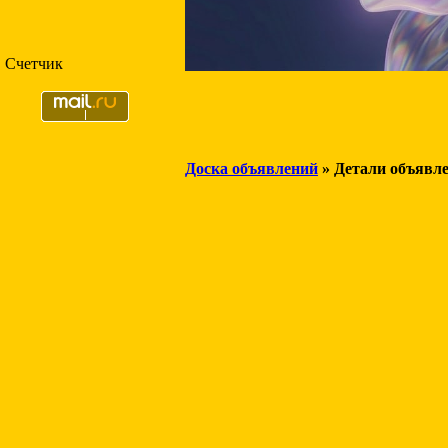
Счетчик
Доска объявлений
» Детали объявл