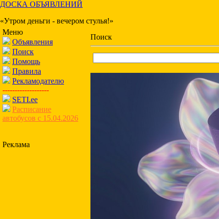
ДОСКА ОБЪЯВЛЕНИЙ
«Утром деньги - вечером стулья!»
Меню
Поиск
Объявления
Поиск
Помощь
Правила
Рекламодателю
-------------------
SETI.ee
Расписание
автобусов с 15.04.2026
Реклама