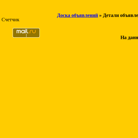
Доска объявлений
» Детали объявл
Счетчик
На данн