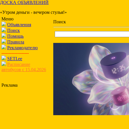
ДОСКА ОБЪЯВЛЕНИЙ
«Утром деньги - вечером стулья!»
Меню
Поиск
Объявления
Поиск
Помощь
Правила
Рекламодателю
-------------------
SETI.ee
Расписание
автобусов с 15.04.2026
Реклама