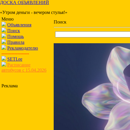
ДОСКА ОБЪЯВЛЕНИЙ
«Утром деньги - вечером стулья!»
Меню
Поиск
Объявления
Поиск
Помощь
Правила
Рекламодателю
-------------------
SETI.ee
Расписание
автобусов с 15.04.2026
Реклама