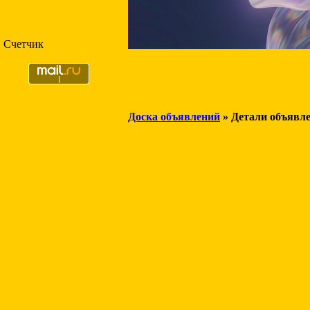
Счетчик
Доска объявлений
» Детали объявл