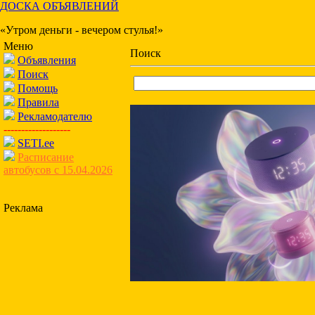
ДОСКА ОБЪЯВЛЕНИЙ
«Утром деньги - вечером стулья!»
Меню
Поиск
Объявления
Поиск
Помощь
Правила
Рекламодателю
-------------------
SETI.ee
Расписание
автобусов с 15.04.2026
Реклама