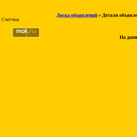
Доска объявлений
» Детали объявл
Счетчик
На данн