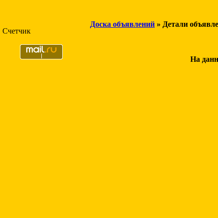
Доска объявлений
» Детали объявл
Счетчик
На данн