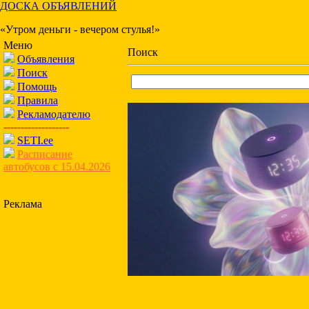
ДОСКА ОБЪЯВЛЕНИЙ
«Утром деньги - вечером стулья!»
Меню
Поиск
Объявления
Поиск
Помощь
Правила
Рекламодателю
-------------------
SETI.ee
Расписание
автобусов с 15.04.2026
Реклама