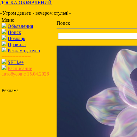
ДОСКА ОБЪЯВЛЕНИЙ
«Утром деньги - вечером стулья!»
Меню
Поиск
Объявления
Поиск
Помощь
Правила
Рекламодателю
-------------------
SETI.ee
Расписание
автобусов с 15.04.2026
Реклама