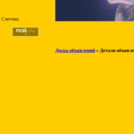
Счетчик
Доска объявлений
» Детали объявл