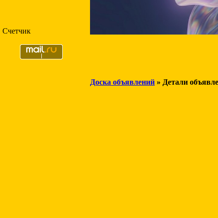
Счетчик
Доска объявлений
» Детали объявл