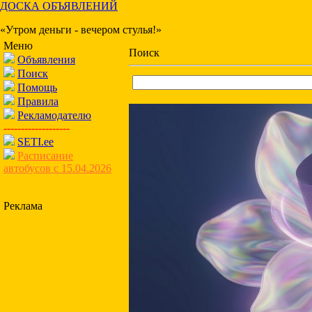
ДОСКА ОБЪЯВЛЕНИЙ
«Утром деньги - вечером стулья!»
Меню
Поиск
Объявления
Поиск
Помощь
Правила
Рекламодателю
-------------------
SETI.ee
Расписание
автобусов с 15.04.2026
Реклама