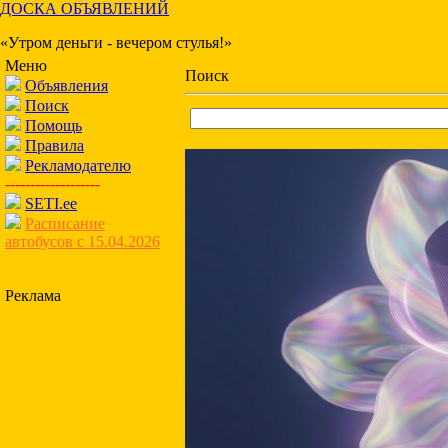
ДОСКА ОБЪЯВЛЕНИЙ
«Утром деньги - вечером стулья!»
Меню
Поиск
Объявления
Поиск
Помощь
Правила
Рекламодателю
-------------------
SETI.ee
Расписание
автобусов с 15.04.2026
Реклама