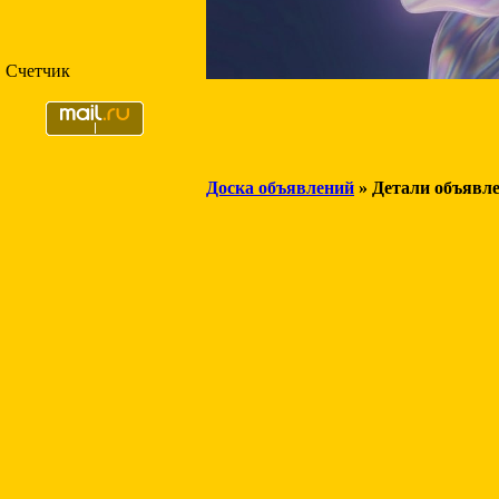
Счетчик
Доска объявлений
» Детали объявл