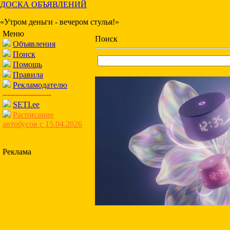
ДОСКА ОБЪЯВЛЕНИЙ
«Утром деньги - вечером стулья!»
Меню
Поиск
Объявления
Поиск
Помощь
Правила
Рекламодателю
-------------------
SETI.ee
Расписание
автобусов с 15.04.2026
Реклама