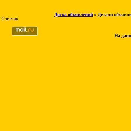
Доска объявлений
» Детали объявл
Счетчик
На данн