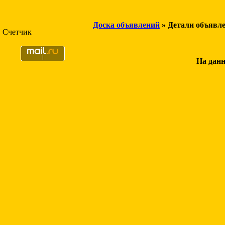
Доска объявлений
» Детали объявл
Счетчик
На данн