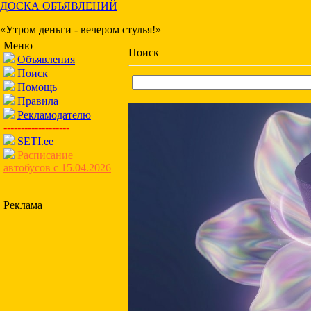
ДОСКА ОБЪЯВЛЕНИЙ
«Утром деньги - вечером стулья!»
Меню
Поиск
Объявления
Поиск
Помощь
Правила
Рекламодателю
-------------------
SETI.ee
Расписание
автобусов с 15.04.2026
Реклама