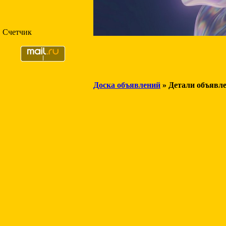
Счетчик
Доска объявлений
» Детали объявл