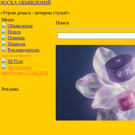
ДОСКА ОБЪЯВЛЕНИЙ
«Утром деньги - вечером стулья!»
Меню
Поиск
Объявления
Поиск
Помощь
Правила
Рекламодателю
-------------------
SETI.ee
Расписание
автобусов с 15.04.2026
Реклама