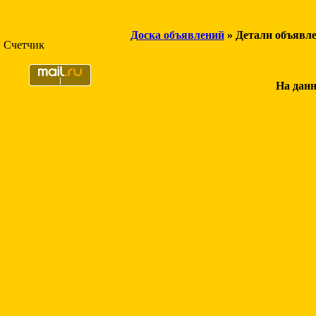
Доска объявлений
» Детали объявл
Счетчик
На данн