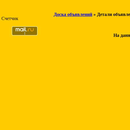
Доска объявлений
» Детали объявл
Счетчик
На данн