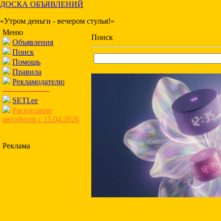
ДОСКА ОБЪЯВЛЕНИЙ
«Утром деньги - вечером стулья!»
Меню
Поиск
Объявления
Поиск
Помощь
Правила
Рекламодателю
-------------------
SETI.ee
Расписание
автобусов с 15.04.2026
Реклама