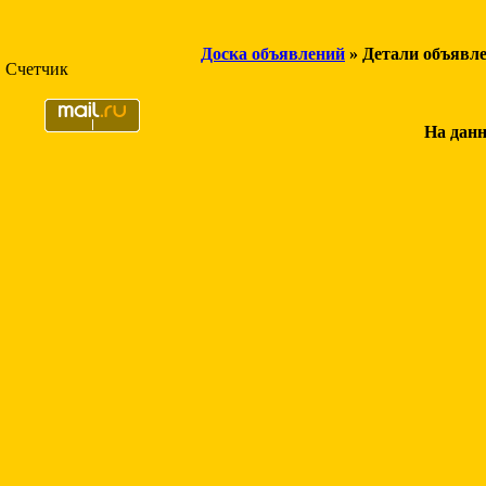
Доска объявлений
» Детали объявл
Счетчик
На данн