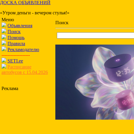
ДОСКА ОБЪЯВЛЕНИЙ
«Утром деньги - вечером стулья!»
Меню
Поиск
Объявления
Поиск
Помощь
Правила
Рекламодателю
-------------------
SETI.ee
Расписание
автобусов с 15.04.2026
Реклама