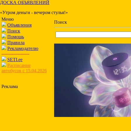
ДОСКА ОБЪЯВЛЕНИЙ
«Утром деньги - вечером стулья!»
Меню
Поиск
Объявления
Поиск
Помощь
Правила
Рекламодателю
-------------------
SETI.ee
Расписание
автобусов с 15.04.2026
Реклама