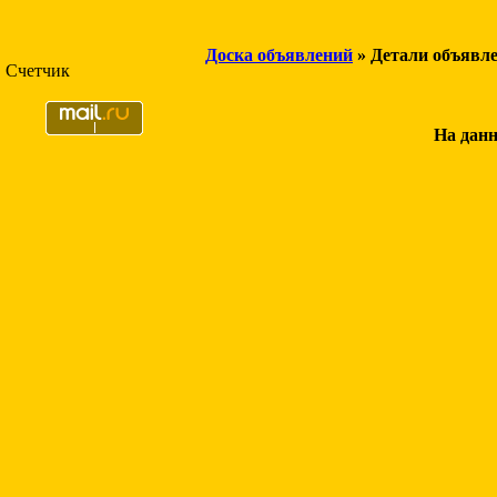
Доска объявлений
» Детали объявл
Счетчик
На данн