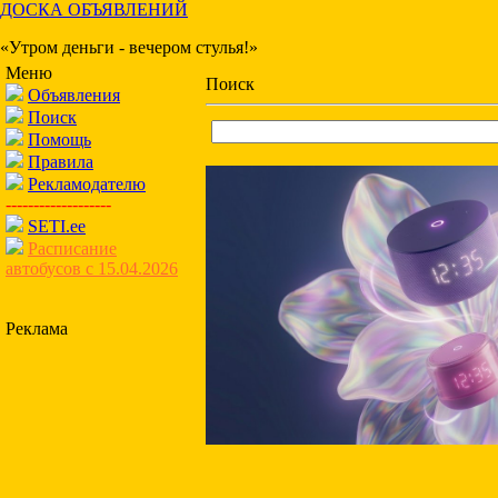
ДОСКА ОБЪЯВЛЕНИЙ
«Утром деньги - вечером стулья!»
Меню
Поиск
Объявления
Поиск
Помощь
Правила
Рекламодателю
-------------------
SETI.ee
Расписание
автобусов с 15.04.2026
Реклама