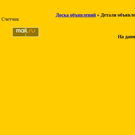
Доска объявлений
» Детали объявл
Счетчик
На данн