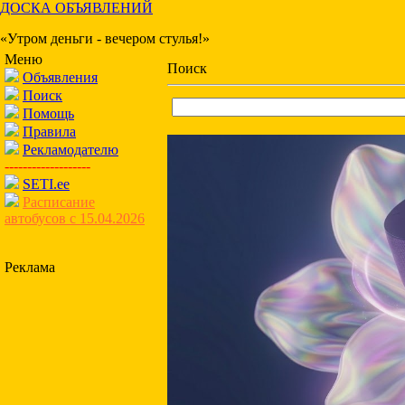
ДОСКА ОБЪЯВЛЕНИЙ
«Утром деньги - вечером стулья!»
Меню
Поиск
Объявления
Поиск
Помощь
Правила
Рекламодателю
-------------------
SETI.ee
Расписание
автобусов с 15.04.2026
Реклама