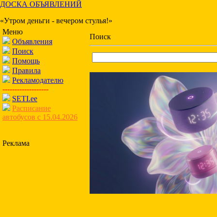
ДОСКА ОБЪЯВЛЕНИЙ
«Утром деньги - вечером стулья!»
Меню
Поиск
Объявления
Поиск
Помощь
Правила
Рекламодателю
-------------------
SETI.ee
Расписание
автобусов с 15.04.2026
Реклама