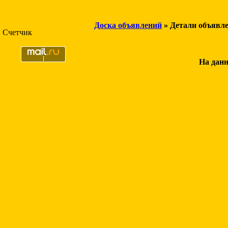
Доска объявлений
» Детали объявл
Счетчик
На данн