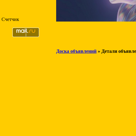
Счетчик
Доска объявлений
» Детали объявл