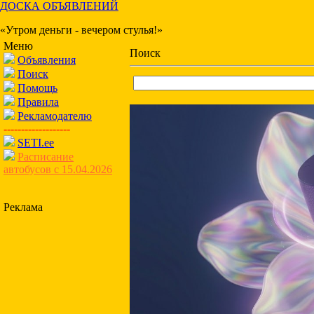
ДОСКА ОБЪЯВЛЕНИЙ
«Утром деньги - вечером стулья!»
Меню
Поиск
Объявления
Поиск
Помощь
Правила
Рекламодателю
-------------------
SETI.ee
Расписание
автобусов с 15.04.2026
Реклама