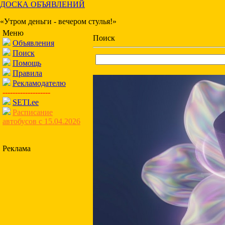
ДОСКА ОБЪЯВЛЕНИЙ
«Утром деньги - вечером стулья!»
Меню
Поиск
Объявления
Поиск
Помощь
Правила
Рекламодателю
-------------------
SETI.ee
Расписание
автобусов с 15.04.2026
Реклама