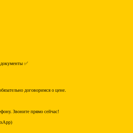
е документы ✅
бязательно договоримся о цене.
фону. Звоните прямо сейчас!
tsApp)