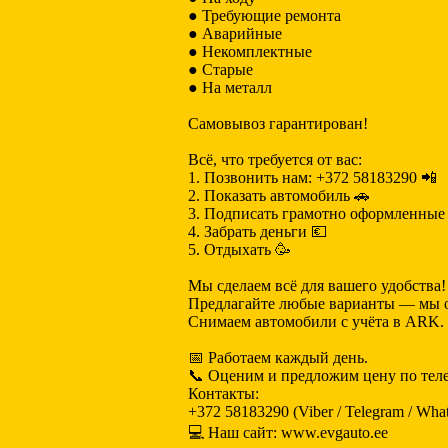
● Требующие ремонта
● Аварийные
● Некомплектные
● Старые
● На металл
Самовывоз гарантирован!
Всё, что требуется от вас:
1. Позвонить нам: +372 58183290 📲
2. Показать автомобиль 🚗
3. Подписать грамотно оформленны
4. Забрать деньги 💶
5. Отдыхать 🥳
Мы сделаем всё для вашего удобства!
Предлагайте любые варианты — мы о
Снимаем автомобили с учёта в ARK.
📅 Работаем каждый день.
📞 Оценим и предложим цену по теле
Контакты:
+372 58183290 (Viber / Telegram / Wha
💻 Наш сайт: www.evgauto.ee