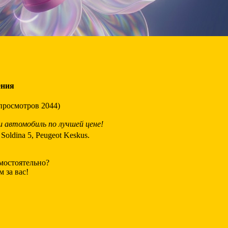
ения
просмотров 2044)
автомобиль по лучшей цене!
oldina 5, Peugeot Keskus.
мостоятельно?
 за вас!