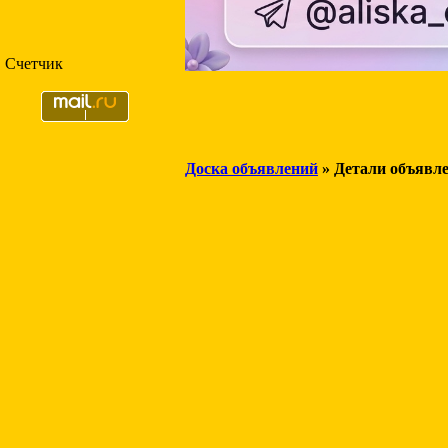
Счетчик
Доска объявлений
» Детали объявл