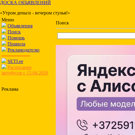
ДОСКА ОБЪЯВЛЕНИЙ
«Утром деньги - вечером стулья!»
Меню
Поиск
Объявления
Поиск
Помощь
Правила
Рекламодателю
-------------------
SETI.ee
Расписание
автобусов с 15.04.2026
Реклама