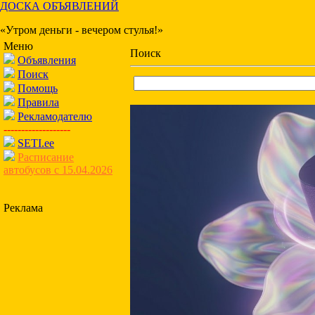
ДОСКА ОБЪЯВЛЕНИЙ
«Утром деньги - вечером стулья!»
Меню
Поиск
Объявления
Поиск
Помощь
Правила
Рекламодателю
-------------------
SETI.ee
Расписание
автобусов с 15.04.2026
Реклама