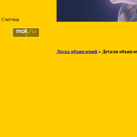
Счетчик
Доска объявлений
» Детали объявл