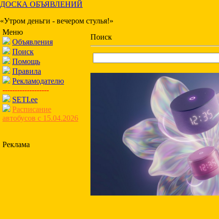
ДОСКА ОБЪЯВЛЕНИЙ
«Утром деньги - вечером стулья!»
Меню
Поиск
Объявления
Поиск
Помощь
Правила
Рекламодателю
-------------------
SETI.ee
Расписание
автобусов с 15.04.2026
Реклама