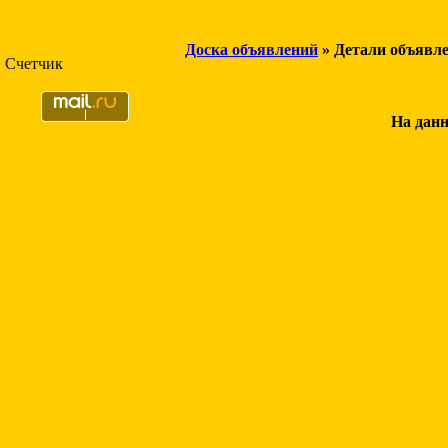
Доска объявлений
» Детали объявл
Счетчик
На данн