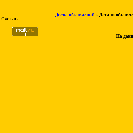
Доска объявлений
» Детали объявл
Счетчик
На данн