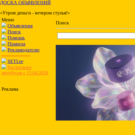
ДОСКА ОБЪЯВЛЕНИЙ
«Утром деньги - вечером стулья!»
Меню
Поиск
Объявления
Поиск
Помощь
Правила
Рекламодателю
-------------------
SETI.ee
Расписание
автобусов с 15.04.2026
Реклама