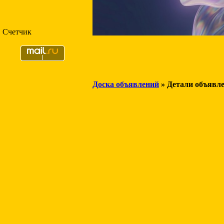
Счетчик
Доска объявлений
» Детали объявл