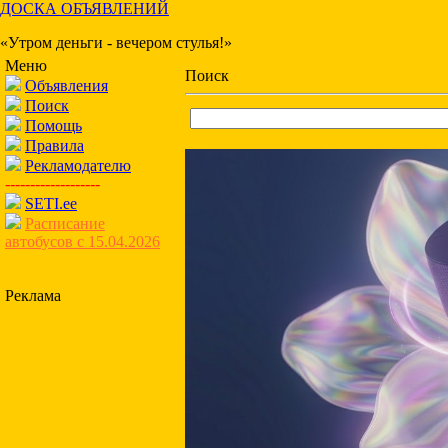
ДОСКА ОБЪЯВЛЕНИЙ
«Утром деньги - вечером стулья!»
Меню
Поиск
Объявления
Поиск
Помощь
Правила
Рекламодателю
-------------------
SETI.ee
Расписание
автобусов с 15.04.2026
Реклама