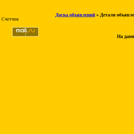
Доска объявлений
» Детали объявл
Счетчик
На данн