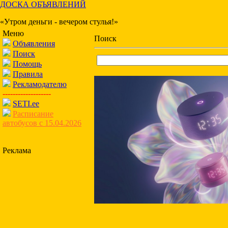
ДОСКА ОБЪЯВЛЕНИЙ
«Утром деньги - вечером стулья!»
Меню
Поиск
Объявления
Поиск
Помощь
Правила
Рекламодателю
-------------------
SETI.ee
Расписание
автобусов с 15.04.2026
Реклама