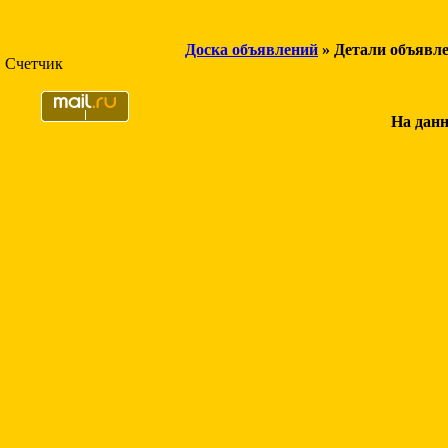
Доска объявлений
» Детали объявл
Счетчик
На данн