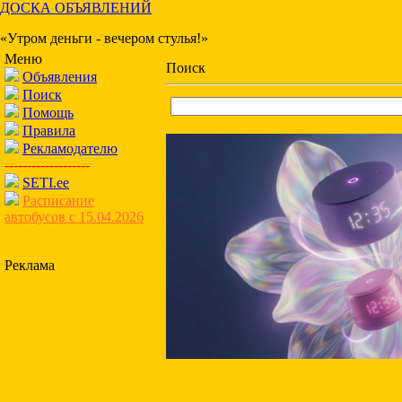
ДОСКА ОБЪЯВЛЕНИЙ
«Утром деньги - вечером стулья!»
Меню
Поиск
Объявления
Поиск
Помощь
Правила
Рекламодателю
-------------------
SETI.ee
Расписание
автобусов с 15.04.2026
Реклама