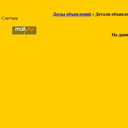
Доска объявлений
» Детали объявл
Счетчик
На данн