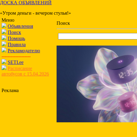
ДОСКА ОБЪЯВЛЕНИЙ
«Утром деньги - вечером стулья!»
Меню
Поиск
Объявления
Поиск
Помощь
Правила
Рекламодателю
-------------------
SETI.ee
Расписание
автобусов с 15.04.2026
Реклама