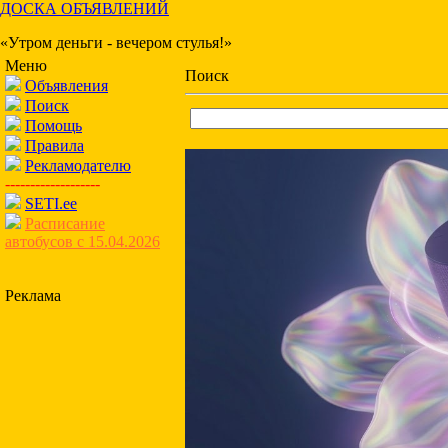
ДОСКА ОБЪЯВЛЕНИЙ
«Утром деньги - вечером стулья!»
Меню
Поиск
Объявления
Поиск
Помощь
Правила
Рекламодателю
-------------------
SETI.ee
Расписание
автобусов с 15.04.2026
Реклама