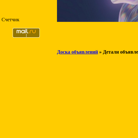
Счетчик
Доска объявлений
» Детали объявл