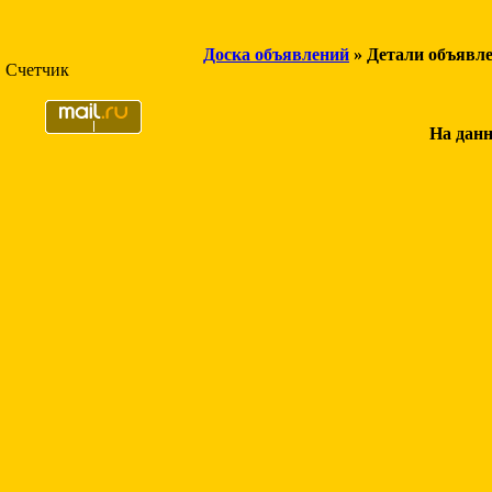
Доска объявлений
» Детали объявл
Счетчик
На данн