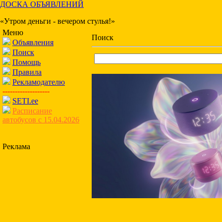
ДОСКА ОБЪЯВЛЕНИЙ
«Утром деньги - вечером стулья!»
Меню
Поиск
Объявления
Поиск
Помощь
Правила
Рекламодателю
-------------------
SETI.ee
Расписание
автобусов с 15.04.2026
Реклама