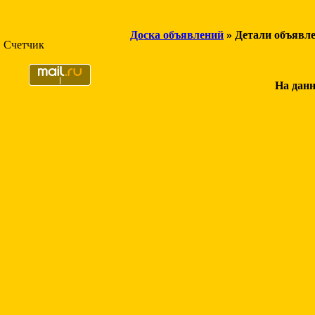
Доска объявлений
» Детали объявл
Счетчик
На данн