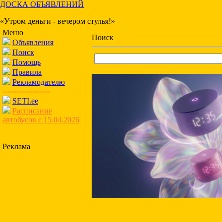
ДОСКА ОБЪЯВЛЕНИЙ
«Утром деньги - вечером стулья!»
Меню
Поиск
Объявления
Поиск
Помощь
Правила
Рекламодателю
-------------------
SETI.ee
Расписание
автобусов с 15.04.2026
Реклама