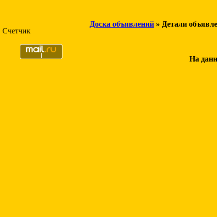
Доска объявлений
» Детали объявл
Счетчик
На данн