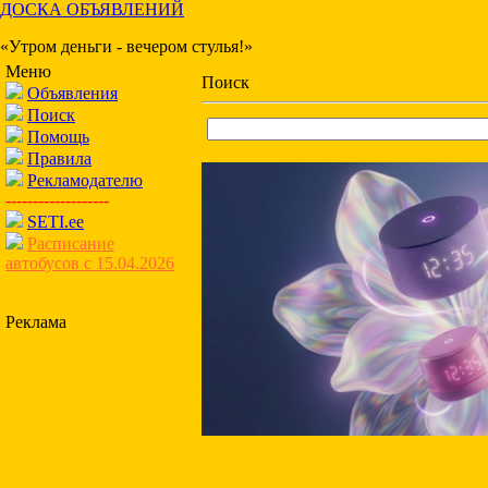
ДОСКА ОБЪЯВЛЕНИЙ
«Утром деньги - вечером стулья!»
Меню
Поиск
Объявления
Поиск
Помощь
Правила
Рекламодателю
-------------------
SETI.ee
Расписание
автобусов с 15.04.2026
Реклама