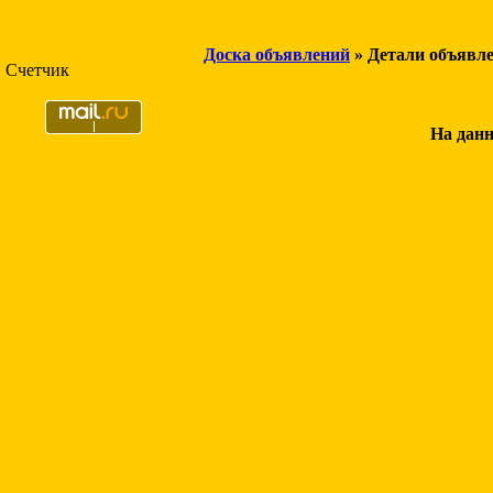
Доска объявлений
» Детали объявл
Счетчик
На данн