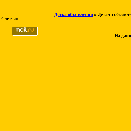
Доска объявлений
» Детали объявл
Счетчик
На данн