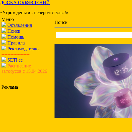
ДОСКА ОБЪЯВЛЕНИЙ
«Утром деньги - вечером стулья!»
Меню
Поиск
Объявления
Поиск
Помощь
Правила
Рекламодателю
-------------------
SETI.ee
Расписание
автобусов с 15.04.2026
Реклама