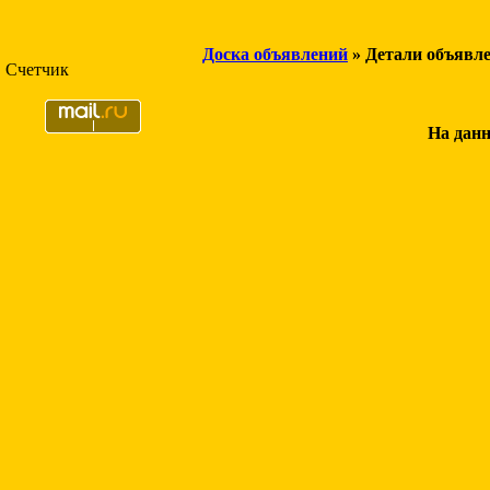
Доска объявлений
» Детали объявл
Счетчик
На данн