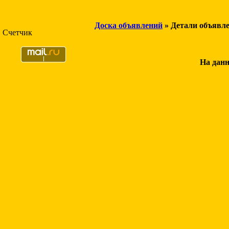
Доска объявлений
» Детали объявл
Счетчик
На данн