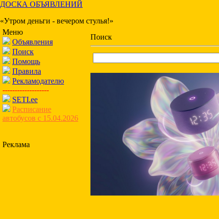
ДОСКА ОБЪЯВЛЕНИЙ
«Утром деньги - вечером стулья!»
Меню
Поиск
Объявления
Поиск
Помощь
Правила
Рекламодателю
-------------------
SETI.ee
Расписание
автобусов с 15.04.2026
Реклама