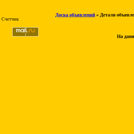
Доска объявлений
» Детали объявл
Счетчик
На данн