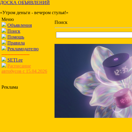
ДОСКА ОБЪЯВЛЕНИЙ
«Утром деньги - вечером стулья!»
Меню
Поиск
Объявления
Поиск
Помощь
Правила
Рекламодателю
-------------------
SETI.ee
Расписание
автобусов с 15.04.2026
Реклама