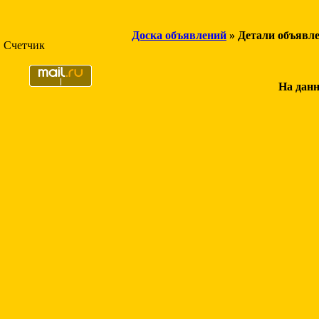
Доска объявлений
» Детали объявл
Счетчик
На данн