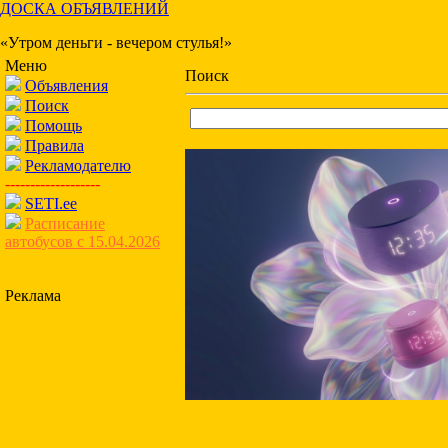
ДОСКА ОБЪЯВЛЕНИЙ
«Утром деньги - вечером стулья!»
Меню
Поиск
Объявления
Поиск
Помощь
Правила
Рекламодателю
-------------------
SETI.ee
Расписание
автобусов с 15.04.2026
Реклама