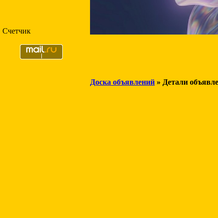
Счетчик
Доска объявлений
» Детали объявл