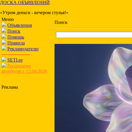
ДОСКА ОБЪЯВЛЕНИЙ
«Утром деньги - вечером стулья!»
Меню
Поиск
Объявления
Поиск
Помощь
Правила
Рекламодателю
-------------------
SETI.ee
Расписание
автобусов с 15.04.2026
Реклама