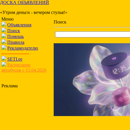
ДОСКА ОБЪЯВЛЕНИЙ
«Утром деньги - вечером стулья!»
Меню
Поиск
Объявления
Поиск
Помощь
Правила
Рекламодателю
-------------------
SETI.ee
Расписание
автобусов с 15.04.2026
Реклама