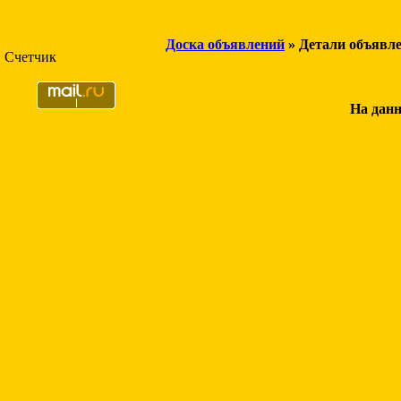
Доска объявлений
» Детали объявл
Счетчик
На данн