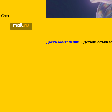
Счетчик
Доска объявлений
» Детали объявл