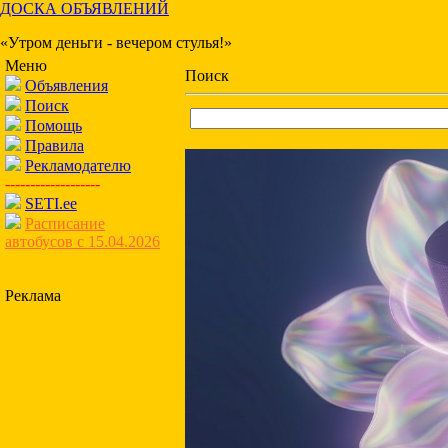
ДОСКА ОБЪЯВЛЕНИЙ
«Утром деньги - вечером стулья!»
Меню
Поиск
Объявления
Поиск
Помощь
Правила
Рекламодателю
-------------------
SETI.ee
Расписание
автобусов с 15.04.2026
Реклама