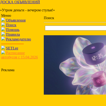
ДОСКА ОБЪЯВЛЕНИЙ
«Утром деньги - вечером стулья!»
Меню
Поиск
Объявления
Поиск
Помощь
Правила
Рекламодателю
-------------------
SETI.ee
Расписание
автобусов с 15.04.2026
Реклама