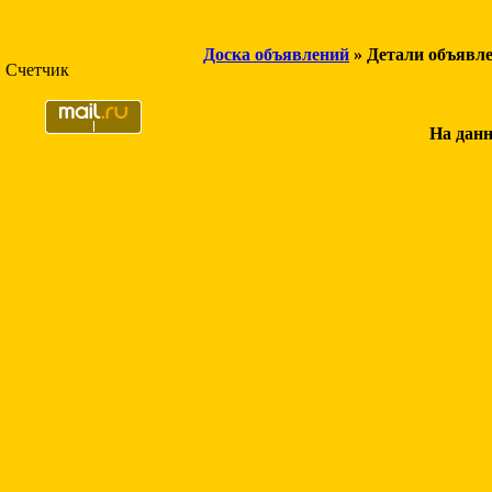
Доска объявлений
» Детали объявл
Счетчик
На данн