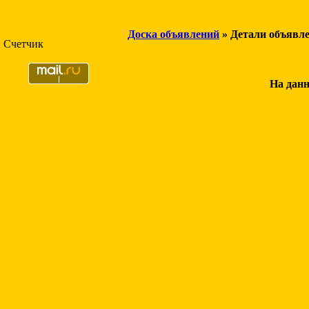
Доска объявлений
» Детали объявл
Счетчик
На данн