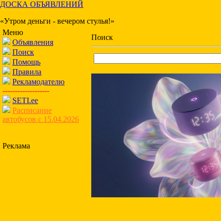
ДОСКА ОБЪЯВЛЕНИЙ
«Утром деньги - вечером стулья!»
Меню
Поиск
Объявления
Поиск
Помощь
Правила
Рекламодателю
-------------------
SETI.ee
Расписание
автобусов с 15.04.2026
Реклама