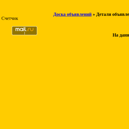
Доска объявлений
» Детали объявл
Счетчик
На данн