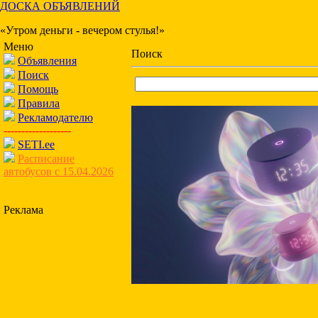
ДОСКА ОБЪЯВЛЕНИЙ
«Утром деньги - вечером стулья!»
Меню
Поиск
Объявления
Поиск
Помощь
Правила
Рекламодателю
-------------------
SETI.ee
Расписание
автобусов с 15.04.2026
Реклама