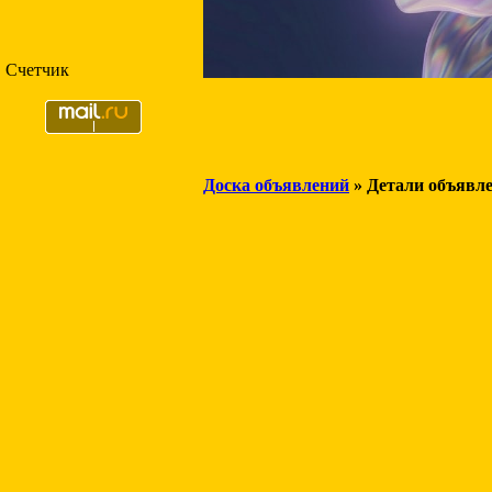
Счетчик
Доска объявлений
» Детали объявл