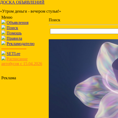
ДОСКА ОБЪЯВЛЕНИЙ
«Утром деньги - вечером стулья!»
Меню
Поиск
Объявления
Поиск
Помощь
Правила
Рекламодателю
-------------------
SETI.ee
Расписание
автобусов с 15.04.2026
Реклама