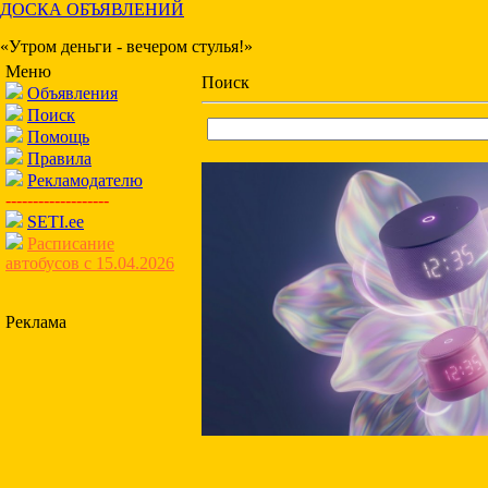
ДОСКА ОБЪЯВЛЕНИЙ
«Утром деньги - вечером стулья!»
Меню
Поиск
Объявления
Поиск
Помощь
Правила
Рекламодателю
-------------------
SETI.ee
Расписание
автобусов с 15.04.2026
Реклама