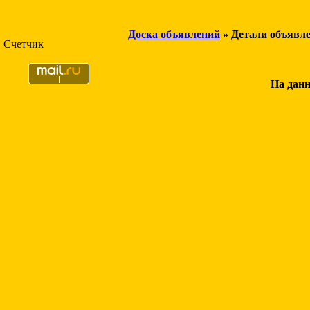
Доска объявлений
» Детали объявл
Счетчик
На данн