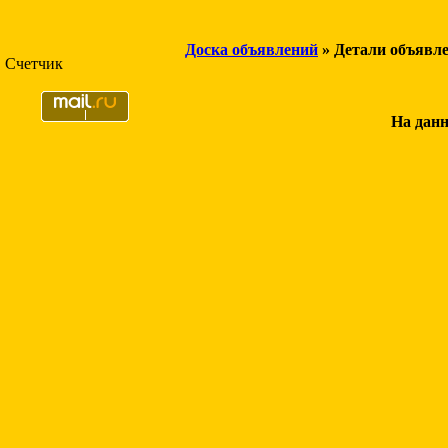
Доска объявлений
» Детали объявл
Счетчик
На данн