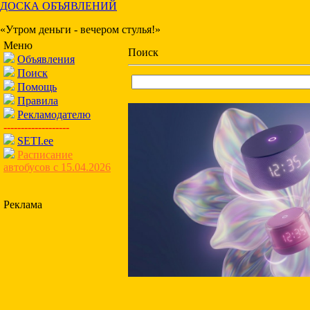
ДОСКА ОБЪЯВЛЕНИЙ
«Утром деньги - вечером стулья!»
Меню
Поиск
Объявления
Поиск
Помощь
Правила
Рекламодателю
-------------------
SETI.ee
Расписание
автобусов с 15.04.2026
Реклама