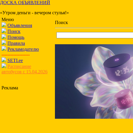
ДОСКА ОБЪЯВЛЕНИЙ
«Утром деньги - вечером стулья!»
Меню
Поиск
Объявления
Поиск
Помощь
Правила
Рекламодателю
-------------------
SETI.ee
Расписание
автобусов с 15.04.2026
Реклама