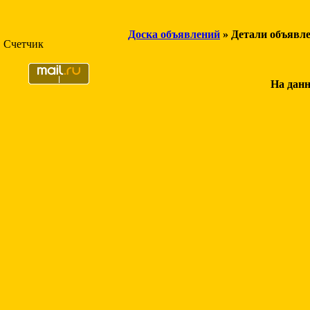
Доска объявлений
» Детали объявл
Счетчик
На данн